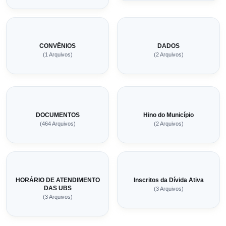
CONVÊNIOS
DADOS
(1 Arquivos)
(2 Arquivos)
DOCUMENTOS
Hino do Município
(464 Arquivos)
(2 Arquivos)
HORÁRIO DE ATENDIMENTO
Inscritos da Dívida Ativa
DAS UBS
(3 Arquivos)
(3 Arquivos)