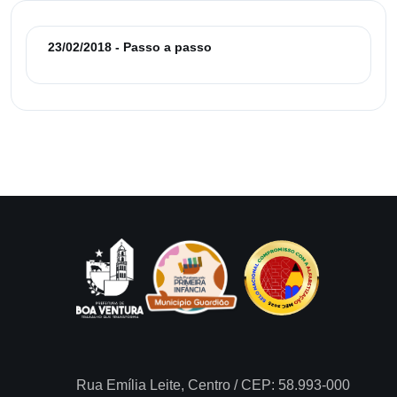
23/02/2018 - Passo a passo
Rua Emília Leite, Centro / CEP: 58.993-000