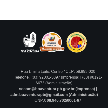
Rua Emília Leite, Centro / CEP: 58.993-000
Telefone.: (83) 92001-5097 (Imprensa) | (83) 98191-
6673 (Administração)
secom@boaventura.pb.gov.br (Imprensa) |
adm.boaventurapb@gmail.com (Administração)
CNPJ:
08.940.702/0001-67