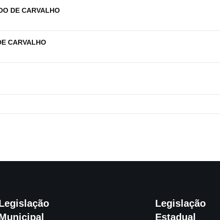
ANDO DE CARVALHO
S DE CARVALHO
Legislação
Legislação
Municipal
Estadual