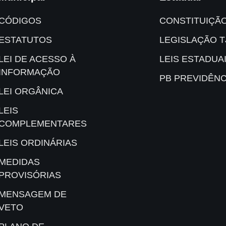
CÓDIGOS
CONSTITUIÇÃ
ESTATUTOS
LEGISLAÇÃO T
LEI DE ACESSO À
LEIS ESTADUA
INFORMAÇÃO
PB PREVIDÊNC
LEI ORGÂNICA
LEIS
COMPLEMENTARES
LEIS ORDINÁRIAS
MEDIDAS
PROVISÓRIAS
MENSAGEM DE
VETO