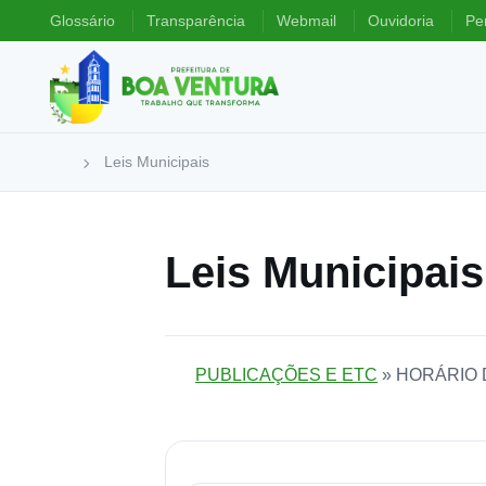
Glossário
Transparência
Webmail
Ouvidoria
Pe
Leis Municipais
Leis Municipais
PUBLICAÇÕES E ETC
» HORÁRIO 