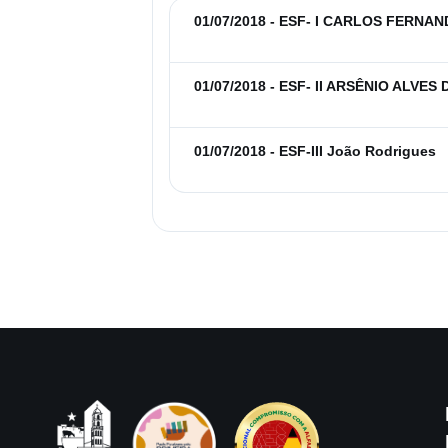
01/07/2018 - ESF- I CARLOS FERN
01/07/2018 - ESF- II ARSÊNIO ALVE
01/07/2018 - ESF-III João Rodrigues