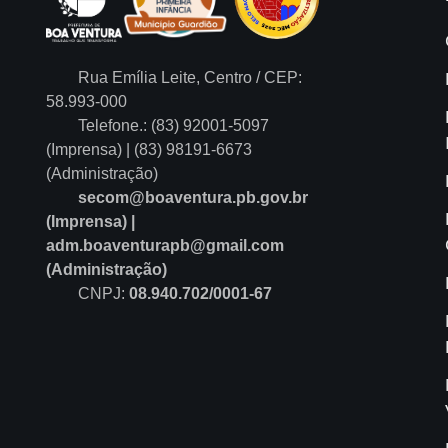
Rua Emília Leite, Centro / CEP:
58.993-000
Telefone.: (83) 92001-5097
(Imprensa) | (83) 98191-6673
(Administração)
secom@boaventura.pb.gov.br
(Imprensa) |
adm.boaventurapb@gmail.com
(Administração)
CNPJ:
08.940.702/0001-67