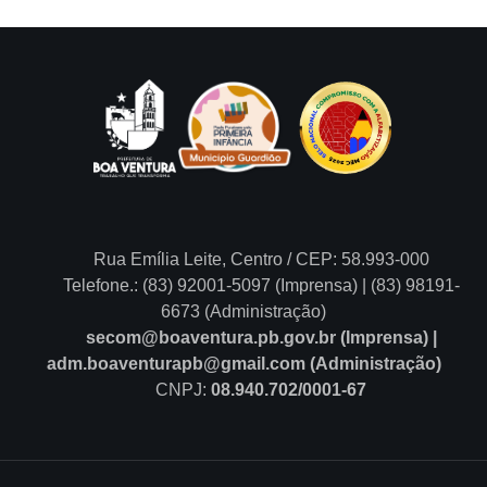
Rua Emília Leite, Centro / CEP: 58.993-000
Telefone.: (83) 92001-5097 (Imprensa) | (83) 98191-
6673 (Administração)
secom@boaventura.pb.gov.br (Imprensa) |
adm.boaventurapb@gmail.com (Administração)
CNPJ:
08.940.702/0001-67