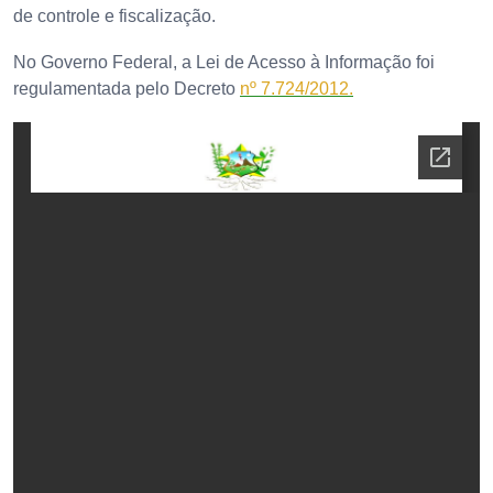
de controle e fiscalização.
No Governo Federal, a Lei de Acesso à Informação foi
regulamentada pelo Decreto
nº 7.724/2012.