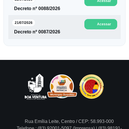
Acessar
Decreto nº 0088/2026
21/07/2026
Acessar
Decreto nº 0087/2026
Rua Emília Leite, Centro / CEP: 58.993-000
Telefone.: (83) 92001-5097 (Imprensa) | (83) 98191-