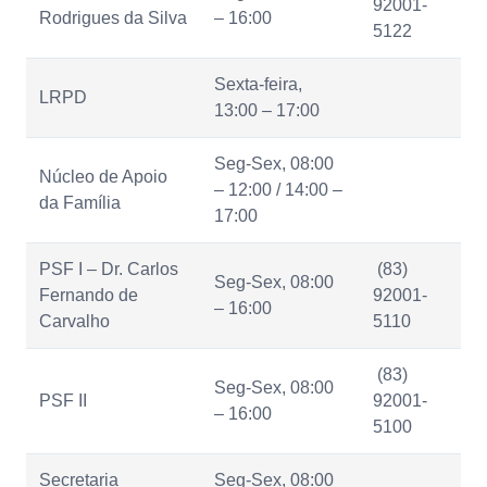
92001-
Rodrigues da Silva
– 16:00
5122
Sexta-feira,
LRPD
13:00 – 17:00
Seg-Sex, 08:00
Núcleo de Apoio
– 12:00 / 14:00 –
da Família
17:00
PSF I – Dr. Carlos
(83)
Seg-Sex, 08:00
Fernando de
92001-
– 16:00
Carvalho
5110
(83)
Seg-Sex, 08:00
PSF II
92001-
– 16:00
5100
Secretaria
Seg-Sex, 08:00