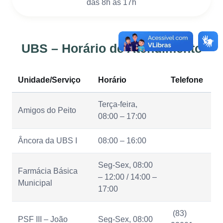
das 8h às 17h
UBS – Horário de Atendimento
Unidade/Serviço
Horário
Telefone
Terça-feira,
Amigos do Peito
08:00 – 17:00
Âncora da UBS I
08:00 – 16:00
Seg-Sex, 08:00
Farmácia Básica
– 12:00 / 14:00 –
Municipal
17:00
(83)
PSF III – João
Seg-Sex, 08:00