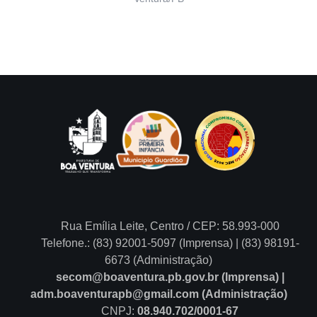
Rua Emília Leite, Centro / CEP: 58.993-000
Telefone.: (83) 92001-5097 (Imprensa) | (83) 98191-
6673 (Administração)
secom@boaventura.pb.gov.br (Imprensa) |
adm.boaventurapb@gmail.com (Administração)
CNPJ:
08.940.702/0001-67