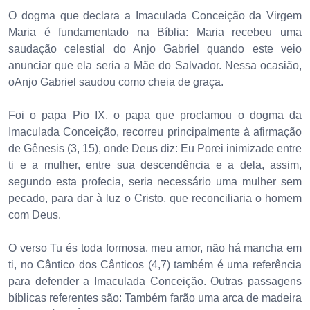
O dogma que declara a Imaculada Conceição da Virgem
Maria é fundamentado na Bíblia: Maria recebeu uma
saudação celestial do Anjo Gabriel quando este veio
anunciar que ela seria a Mãe do Salvador. Nessa ocasião,
oAnjo Gabriel saudou como cheia de graça.
Foi o papa Pio IX, o papa que proclamou o dogma da
Imaculada Conceição, recorreu principalmente à afirmação
de Gênesis (3, 15), onde Deus diz: Eu Porei inimizade entre
ti e a mulher, entre sua descendência e a dela, assim,
segundo esta profecia, seria necessário uma mulher sem
pecado, para dar à luz o Cristo, que reconciliaria o homem
com Deus.
O verso Tu és toda formosa, meu amor, não há mancha em
ti, no Cântico dos Cânticos (4,7) também é uma referência
para defender a Imaculada Conceição. Outras passagens
bíblicas referentes são: Também farão uma arca de madeira