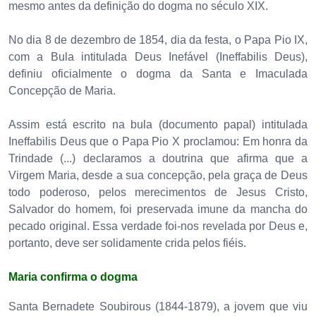
mesmo antes da definição do dogma no século XIX.
No dia 8 de dezembro de 1854, dia da festa, o Papa Pio IX,
com a Bula intitulada Deus Inefável (Ineffabilis Deus),
definiu oficialmente o dogma da Santa e Imaculada
Concepção de Maria.
Assim está escrito na bula (documento papal) intitulada
Ineffabilis Deus que o Papa Pio X proclamou: Em honra da
Trindade (...) declaramos a doutrina que afirma que a
Virgem Maria, desde a sua concepção, pela graça de Deus
todo poderoso, pelos merecimentos de Jesus Cristo,
Salvador do homem, foi preservada imune da mancha do
pecado original. Essa verdade foi-nos revelada por Deus e,
portanto, deve ser solidamente crida pelos fiéis.
Maria confirma o dogma
Santa Bernadete Soubirous (1844-1879), a jovem que viu