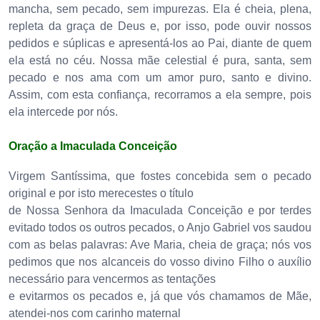
mancha, sem pecado, sem impurezas. Ela é cheia, plena,
repleta da graça de Deus e, por isso, pode ouvir nossos
pedidos e súplicas e apresentá-los ao Pai, diante de quem
ela está no céu. Nossa mãe celestial é pura, santa, sem
pecado e nos ama com um amor puro, santo e divino.
Assim, com esta confiança, recorramos a ela sempre, pois
ela intercede por nós.
Oração a Imaculada Conceição
Virgem Santíssima, que fostes concebida sem o pecado
original e por isto merecestes o título
de Nossa Senhora da Imaculada Conceição e por terdes
evitado todos os outros pecados, o Anjo Gabriel vos saudou
com as belas palavras: Ave Maria, cheia de graça; nós vos
pedimos que nos alcanceis do vosso divino Filho o auxílio
necessário para vencermos as tentações
e evitarmos os pecados e, já que vós chamamos de Mãe,
atendei-nos com carinho maternal