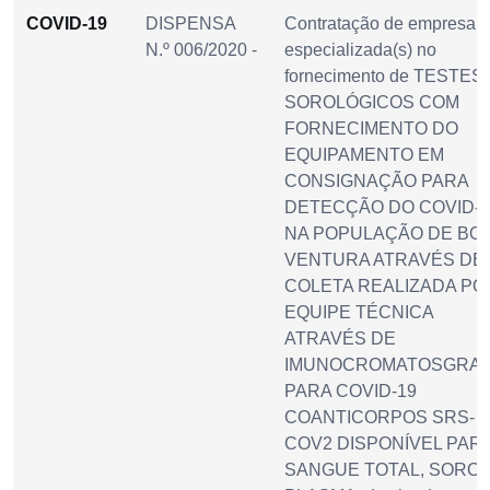
COVID-19
DISPENSA
Contratação de empresa(s
N.º 006/2020 -
especializada(s) no
fornecimento de TESTES
SOROLÓGICOS COM
FORNECIMENTO DO
EQUIPAMENTO EM
CONSIGNAÇÃO PARA
DETECÇÃO DO COVID-1
NA POPULAÇÃO DE BO
VENTURA ATRAVÉS DE
COLETA REALIZADA PO
EQUIPE TÉCNICA
ATRAVÉS DE
IMUNOCROMATOSGRAF
PARA COVID-19
COANTICORPOS SRS-
COV2 DISPONÍVEL PAR
SANGUE TOTAL, SORO,