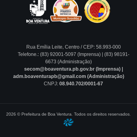
Rua Emília Leite, Centro / CEP: 58.993-000
Telefone.: (83) 92001-5097 (Imprensa) | (83) 98191-
6673 (Administração)
secom@boaventura.pb.gov.br (Imprensa) |
adm.boaventurapb@gmail.com (Administração)
CNPJ:
08.940.702/0001-67
2026 © Prefeitura de Boa Ventura. Todos os direitos reservados.