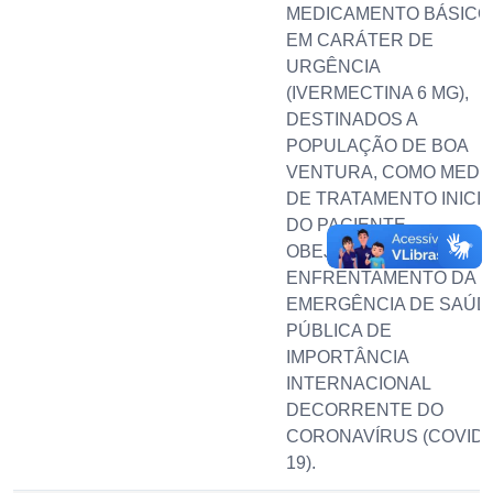
MEDICAMENTO BÁSICO
EM CARÁTER DE
URGÊNCIA
(IVERMECTINA 6 MG),
DESTINADOS A
POPULAÇÃO DE BOA
VENTURA, COMO MEDI
DE TRATAMENTO INICIA
DO PACIENTE,
OBEJTIVANDO
ENFRENTAMENTO DA
EMERGÊNCIA DE SAÚD
PÚBLICA DE
IMPORTÂNCIA
INTERNACIONAL
DECORRENTE DO
CORONAVÍRUS (COVID-
19).