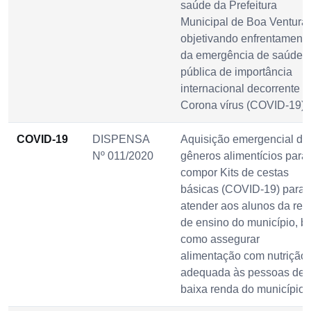
saúde da Prefeitura
Municipal de Boa Ventura,
objetivando enfrentament
da emergência de saúde
pública de importância
internacional decorrente d
Corona vírus (COVID-19).
COVID-19
DISPENSA
Aquisição emergencial de
Nº 011/2020
gêneros alimentícios para
compor Kits de cestas
básicas (COVID-19) para
atender aos alunos da red
de ensino do município, 
como assegurar
alimentação com nutrição
adequada às pessoas de
baixa renda do município.