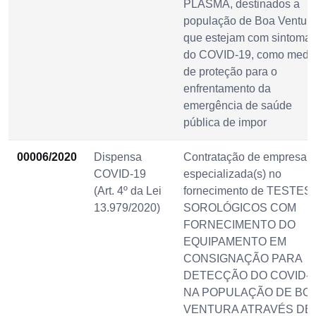
PLASMA, destinados a
população de Boa Ventur
que estejam com sintoma
do COVID-19, como medi
de proteção para o
enfrentamento da
emergência de saúde
pública de impor
00006/2020
Dispensa
Contratação de empresa(s
COVID-19
especializada(s) no
(Art. 4º da Lei
fornecimento de TESTES
13.979/2020)
SOROLÓGICOS COM
FORNECIMENTO DO
EQUIPAMENTO EM
CONSIGNAÇÃO PARA
DETECÇÃO DO COVID-1
NA POPULAÇÃO DE BO
VENTURA ATRAVÉS DE