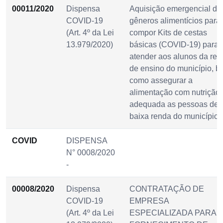
00011/2020
Dispensa
Aquisição emergencial de
COVID-19
gêneros alimentícios para
(Art. 4º da Lei
compor Kits de cestas
13.979/2020)
básicas (COVID-19) para
atender aos alunos da red
de ensino do município, 
como assegurar a
alimentação com nutrição
adequada as pessoas de
baixa renda do município.
COVID
DISPENSA
N° 0008/2020
-
00008/2020
Dispensa
CONTRATAÇÃO DE
COVID-19
EMPRESA
(Art. 4º da Lei
ESPECIALIZADA PARA