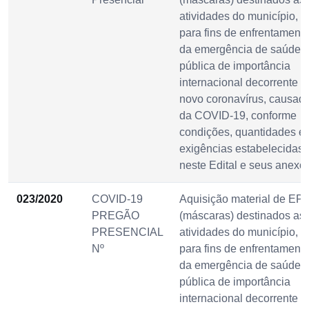
atividades do município,
para fins de enfrentament
da emergência de saúde
pública de importância
internacional decorrente d
novo coronavírus, causad
da COVID-19, conforme
condições, quantidades e
exigências estabelecidas
neste Edital e seus anexos
023/2020
COVID-19
Aquisição material de EPI
PREGÃO
(máscaras) destinados as
PRESENCIAL
atividades do município,
Nº
para fins de enfrentament
da emergência de saúde
pública de importância
internacional decorrente d