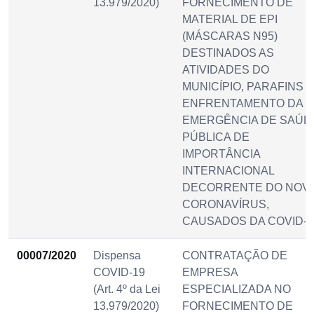
13.979/2020)
FORNECIMENTO DE
MATERIAL DE EPI
(MÁSCARAS N95)
DESTINADOS AS
ATIVIDADES DO
MUNICÍPIO, PARAFINS 
ENFRENTAMENTO DA
EMERGÊNCIA DE SAÚD
PÚBLICA DE
IMPORTÂNCIA
INTERNACIONAL
DECORRENTE DO NOV
CORONAVÍRUS,
CAUSADOS DA COVID-1
00007/2020
Dispensa
CONTRATAÇÃO DE
COVID-19
EMPRESA
(Art. 4º da Lei
ESPECIALIZADA NO
13.979/2020)
FORNECIMENTO DE