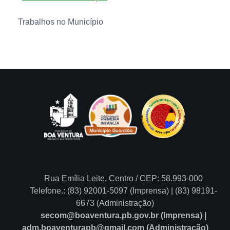
Trabalhos no Município
Rua Emília Leite, Centro / CEP: 58.993-000
Telefone.: (83) 92001-5097 (Imprensa) | (83) 98191-
6673 (Administração)
secom@boaventura.pb.gov.br (Imprensa) |
adm.boaventurapb@gmail.com (Administração)