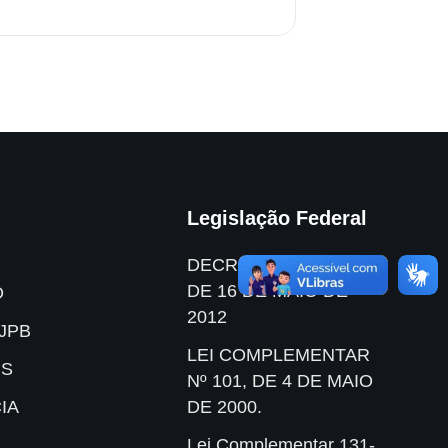
Legislação Federal
DECRETO Nº 7.724,
DE 16 DE MAIO DE
O
2012
JPB
LEI COMPLEMENTAR
IS
Nº 101, DE 4 DE MAIO
IA
DE 2000.
Lei Complementar 131-