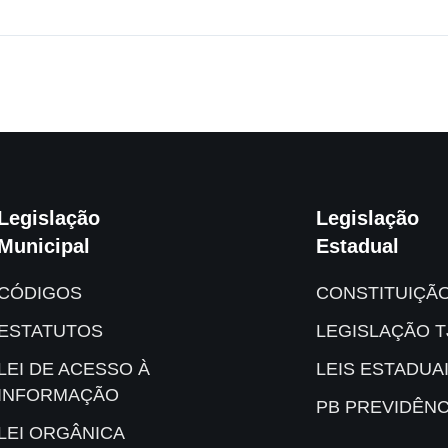
Legislação
Legislação
Municipal
Estadual
CÓDIGOS
CONSTITUIÇÃ
ESTATUTOS
LEGISLAÇÃO T
LEI DE ACESSO À
LEIS ESTADUA
INFORMAÇÃO
PB PREVIDÊNC
LEI ORGÂNICA