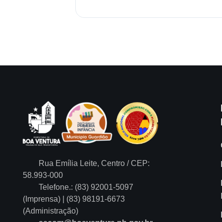
Rua Emília Leite, Centro / CEP:
58.993-000
Telefone.: (83) 92001-5097
(Imprensa) | (83) 98191-6673
(Administração)