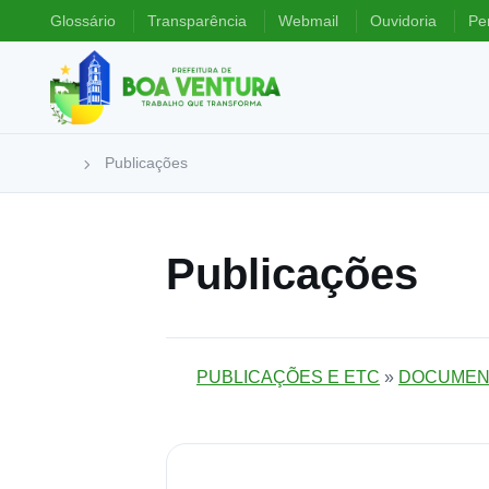
Glossário
Transparência
Webmail
Ouvidoria
Pe
Publicações
Publicações
PUBLICAÇÕES E ETC
»
DOCUMEN