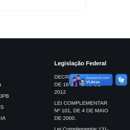
Legislação Federal
DECRETO Nº 7.724,
DE 16 DE MAIO DE
O
2012
JPB
LEI COMPLEMENTAR
IS
Nº 101, DE 4 DE MAIO
IA
DE 2000.
Lei Complementar 131-