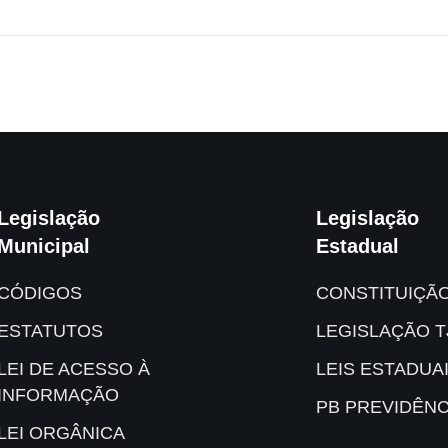
Legislação
Legislação
Municipal
Estadual
CÓDIGOS
CONSTITUIÇÃ
ESTATUTOS
LEGISLAÇÃO T
LEI DE ACESSO À
LEIS ESTADUA
INFORMAÇÃO
PB PREVIDÊNC
LEI ORGÂNICA