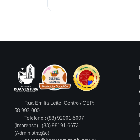
Rua Emília Leite, Centro / CEP:
58.993-000
Telefone.: (83) 92001-5097
(Imprensa) | (83) 98191-6673
(Administração)