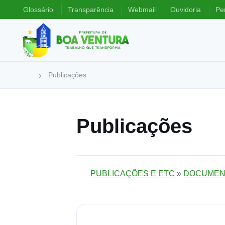
Glossário
Transparência
Webmail
Ouvidoria
Pe
Publicações
Publicações
PUBLICAÇÕES E ETC
»
DOCUMEN