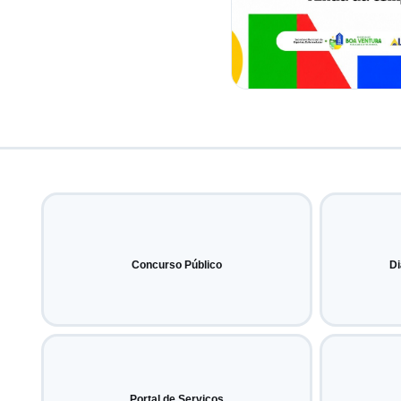
Concurso Público
Di
Portal de Serviços