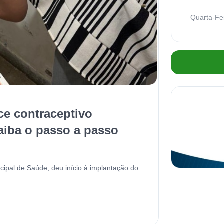
Quarta-Fe
ce contraceptivo
aiba o passo a passo
cipal de Saúde, deu início à implantação do