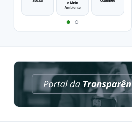
Social
Gabinete
e Meio
Ambiente