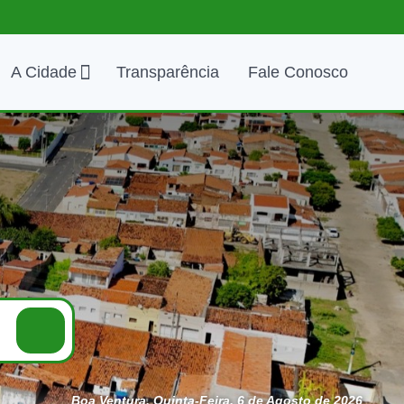
A Cidade
Transparência
Fale Conosco
Boa Ventura, Quinta-Feira, 6 de Agosto de 2026