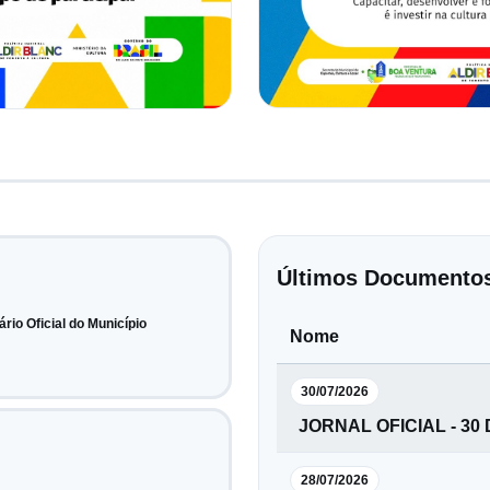
Últimos Documento
ário Oficial do Município
Nome
30/07/2026
JORNAL OFICIAL - 30
28/07/2026