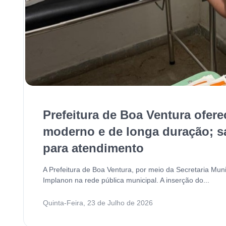
Prefeitura de Boa Ventura ofere
moderno e de longa duração; s
para atendimento
A Prefeitura de Boa Ventura, por meio da Secretaria Muni
Implanon na rede pública municipal. A inserção do...
Quinta-Feira, 23 de Julho de 2026