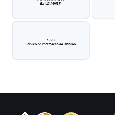
(Lei 13.460/17)
e-SIC
Serviço de Informação ao Cidadão